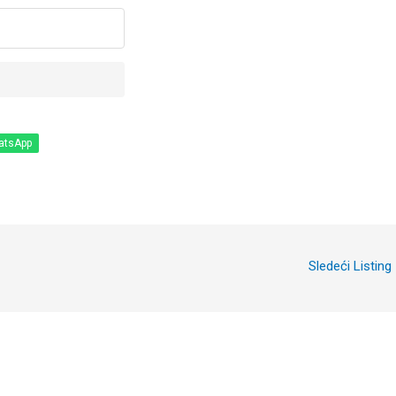
atsApp
Sledeći Listing