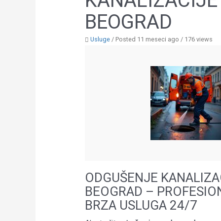
KANALIZACIJE
BEOGRAD
Usluge
/
Posted 11 meseci ago
/ 176 views
ODGUŠENJE KANALIZA
BEOGRAD – PROFESION
BRZA USLUGA 24/7