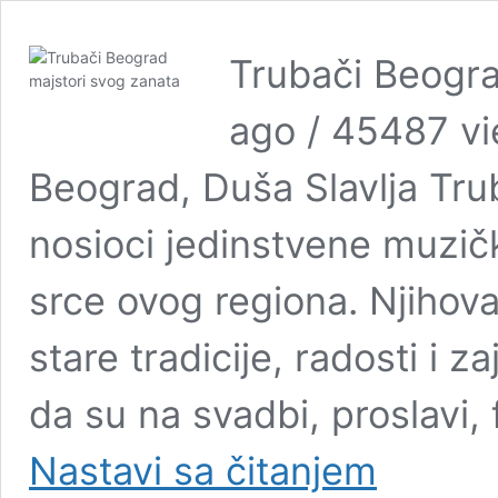
Trubači Beogr
ago / 45487 vi
Beograd, Duša Slavlja Trub
nosioci jedinstvene muzič
srce ovog regiona. Njihova
stare tradicije, radosti i 
da su na svadbi, proslavi, 
Nastavi sa čitanjem