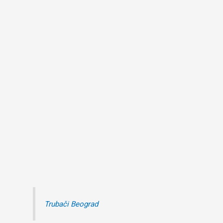
Trubači Beograd