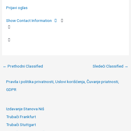
Prijavi oglas
Show Contact Information
Post
←
Prethodni Classified
Sledeći Classified
→
navigation
Pravila i politika privatnosti, Uslovi korišćenja, Čuvanje priatnosti,
GDPR
Izdavanje Stanova Niš
Trubači Frankfurt
Trubači Stuttgart