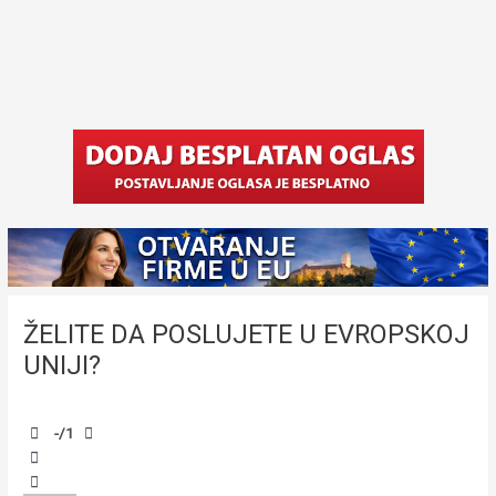
ŽELITE DA POSLUJETE U EVROPSKOJ
UNIJI?
-
/1