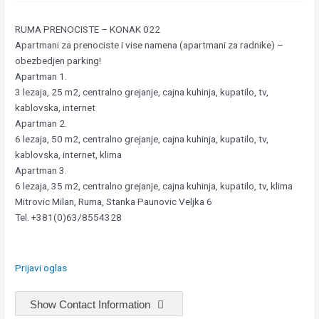
RUMA PRENOCISTE – KONAK 022
Apartmani za prenociste i vise namena (apartmani za radnike) –
obezbedjen parking!
Apartman 1.
3 lezaja, 25 m2, centralno grejanje, cajna kuhinja, kupatilo, tv,
kablovska, internet
Apartman 2.
6 lezaja, 50 m2, centralno grejanje, cajna kuhinja, kupatilo, tv,
kablovska, internet, klima
Apartman 3.
6 lezaja, 35 m2, centralno grejanje, cajna kuhinja, kupatilo, tv, klima
Mitrovic Milan, Ruma, Stanka Paunovic Veljka 6
Tel. +381(0)63/8554328
Prijavi oglas
Show Contact Information