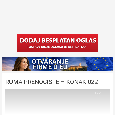
RUMA PRENOCISTE – KONAK 022
1
/2