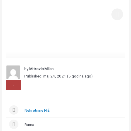
by
Mitrovic Milan
Published: maj 24, 2021 (5 godina ago)
-
Nekretnine Niš
Ruma