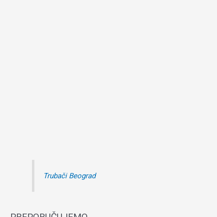
Trubači Beograd
PREPORUČUJEMO