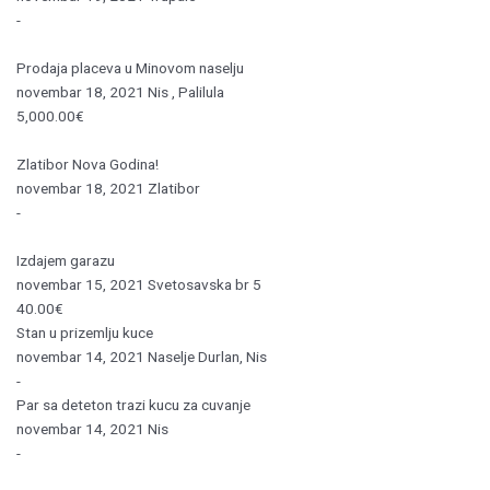
-
Prodaja placeva u Minovom naselju
novembar 18, 2021
Nis , Palilula
5,000.00€
Zlatibor Nova Godina!
novembar 18, 2021
Zlatibor
-
Izdajem garazu
novembar 15, 2021
Svetosavska br 5
40.00€
Stan u prizemlju kuce
novembar 14, 2021
Naselje Durlan, Nis
-
Par sa deteton trazi kucu za cuvanje
novembar 14, 2021
Nis
-