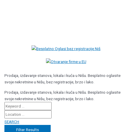
Prodaja, izdavanje stanova, lokala i kuća u Nišu. Besplatno oglasite
svoje nekretnine u Nišu, bez registracije, brzo i lako.
Prodaja, izdavanje stanova, lokala i kuća u Nišu. Besplatno oglasite
svoje nekretnine u Nišu, bez registracije, brzo i lako.
SEARCH