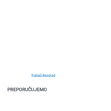
Trubači Beograd
PREPORUČUJEMO