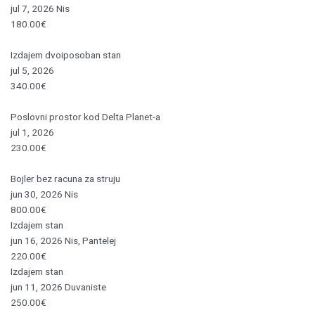
jul 7, 2026
Nis
180.00€
Izdajem dvoiposoban stan
jul 5, 2026
340.00€
Poslovni prostor kod Delta Planet-a
jul 1, 2026
230.00€
Bojler bez racuna za struju
jun 30, 2026
Nis
800.00€
Izdajem stan
jun 16, 2026
Nis, Pantelej
220.00€
Izdajem stan
jun 11, 2026
Duvaniste
250.00€