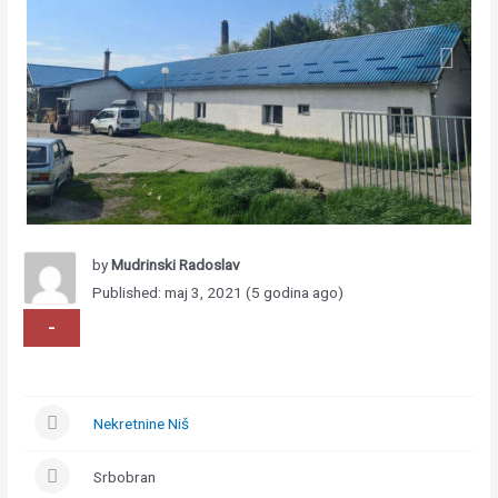
by
Mudrinski Radoslav
Published: maj 3, 2021 (5 godina ago)
-
Nekretnine Niš
Srbobran