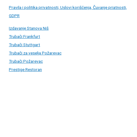
Pravila i politika privatnosti, Uslovi korišćenja, Čuvanje priatnosti,
GDPR
Izdavanje Stanova Niš
Trubači Frankfurt
Trubači Stuttgart
Trubači za veselja Požarevac
Trubači Požarevac
Prestige Restoran