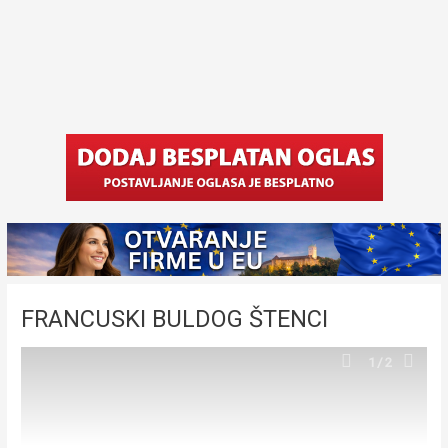
FRANCUSKI BULDOG ŠTENCI
1
/2