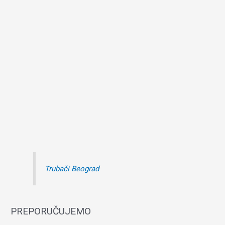
Trubači Beograd
PREPORUČUJEMO