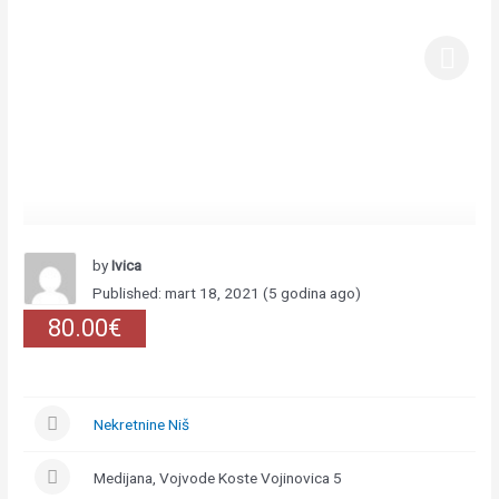
by
Ivica
Published: mart 18, 2021 (5 godina ago)
80.00€
Nekretnine Niš
Medijana, Vojvode Koste Vojinovica 5