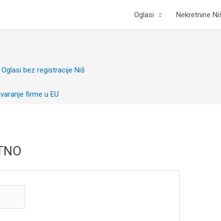
Oglasi
Nekretnine Ni
TNO