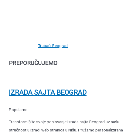
Trubači Beograd
PREPORUČUJEMO
IZRADA SAJTA BEOGRAD
Popularno
Transformišite svoje poslovanje Izrada sajta Beograd uz našu
stručnost u izradi web stranica u Nišu. Pružamo personalizirana