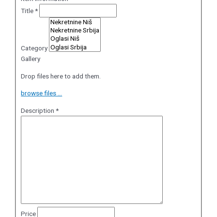
Title
*
Category
Gallery
Drop files here to add them.
browse files ...
Description
*
Price