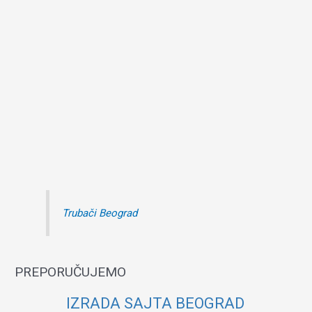
Trubači Beograd
PREPORUČUJEMO
IZRADA SAJTA BEOGRAD