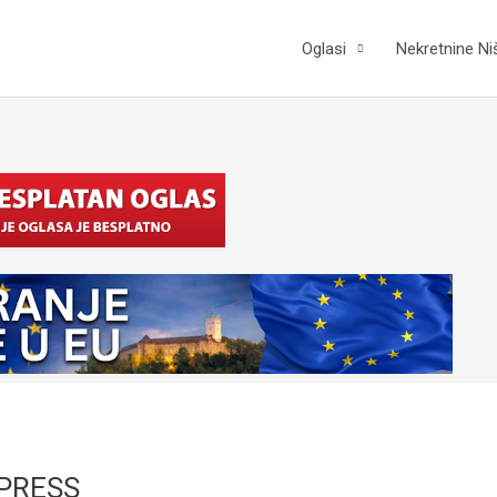
Oglasi
Nekretnine Ni
PRESS