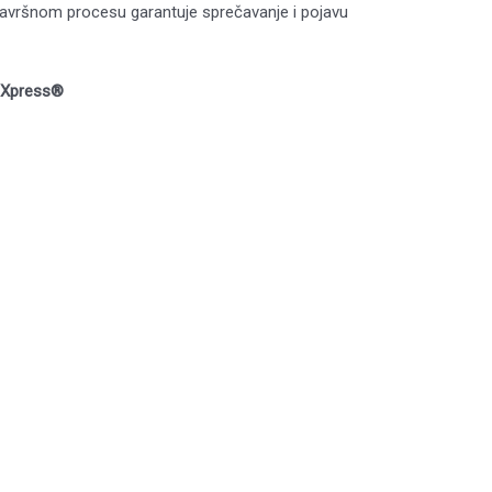
avršnom procesu garantuje sprečavanje i pojavu
e Xpress®