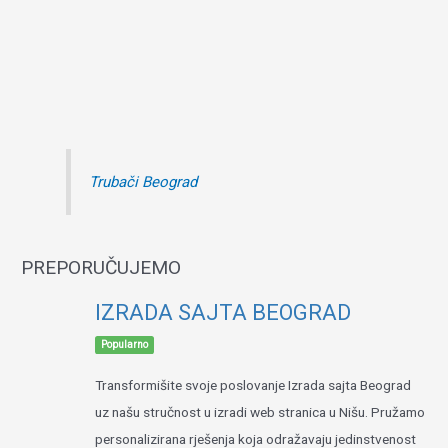
Trubači Beograd
PREPORUČUJEMO
IZRADA SAJTA BEOGRAD
Popularno
Transformišite svoje poslovanje Izrada sajta Beograd
uz našu stručnost u izradi web stranica u Nišu. Pružamo
personalizirana rješenja koja odražavaju jedinstvenost