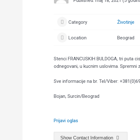
Published: maj 18, 2021 (5 godin
Category
Životinje
Location
Beograd
Stenci FRANCUSKIH BULDOGA, tri puta cisce
odnegovani, u kucnim uslovima. Spremni 
Sve informacije na br. Tel/Viber: +381(0)
Bojan, Surcin/Beograd
Prijavi oglas
Show Contact Information