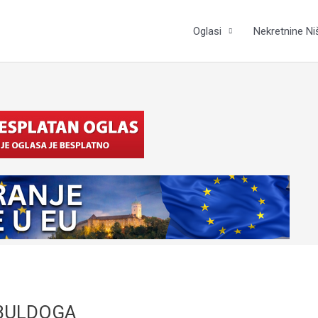
Oglasi
Nekretnine Ni
BULDOGA