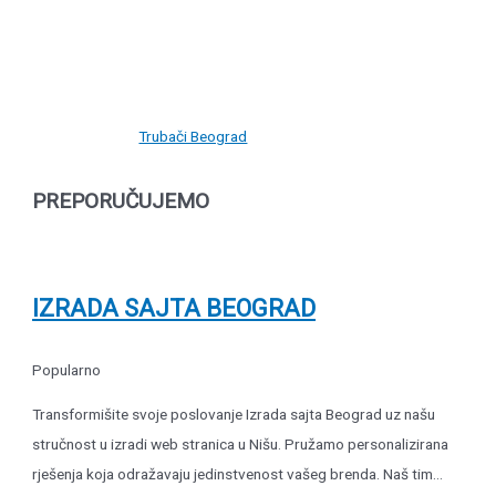
Trubači Beograd
PREPORUČUJEMO
IZRADA SAJTA BEOGRAD
Popularno
Transformišite svoje poslovanje Izrada sajta Beograd uz našu
stručnost u izradi web stranica u Nišu. Pružamo personalizirana
rješenja koja odražavaju jedinstvenost vašeg brenda. Naš tim...