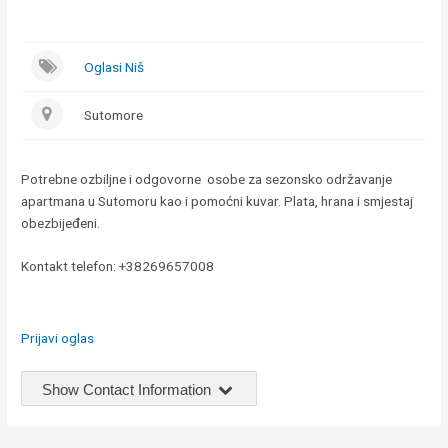
Oglasi Niš
Sutomore
Potrebne ozbiljne i odgovorne osobe za sezonsko održavanje
apartmana u Sutomoru kao i pomoćni kuvar. Plata, hrana i smjestaj
obezbijeđeni.
Kontakt telefon: +38269657008
Prijavi oglas
Show Contact Information