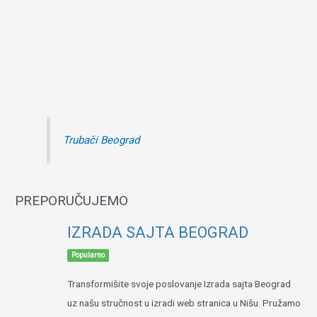
Trubači Beograd
PREPORUČUJEMO
IZRADA SAJTA BEOGRAD
Popularno
Transformišite svoje poslovanje Izrada sajta Beograd
uz našu stručnost u izradi web stranica u Nišu. Pružamo