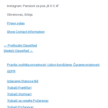
Instagram: Pansioni za pse „B O C A“
Obrenovac, Srbija
Prijavi oglas
Show Contact Information
Post
←
Prethodni Classified
navigation
Sledeći Classified
→
Pravila i politika privatnosti, Uslovi korišćenja, Čuvanje priatnosti,
GDPR
Izdavanje Stanova Niš
Trubači Frankfurt
Trubači Stuttgart
Trubači za veselja Požarevac
Trubači Požarevac