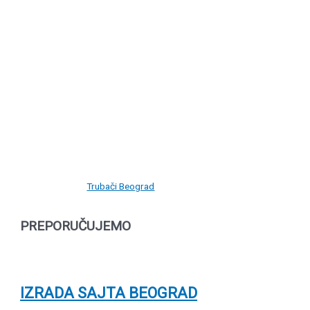
Trubači Beograd
PREPORUČUJEMO
IZRADA SAJTA BEOGRAD