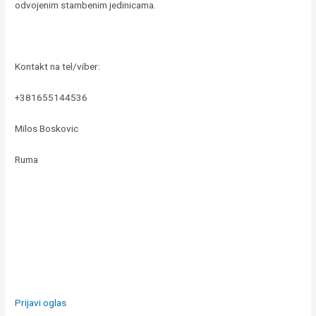
odvojenim stambenim jedinicama.
Kontakt na tel/viber:
+381655144536
Milos Boskovic
Ruma
Prijavi oglas