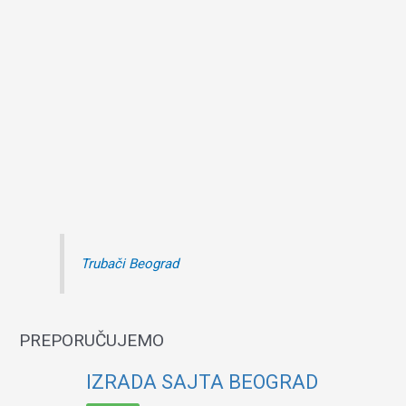
Trubači Beograd
PREPORUČUJEMO
IZRADA SAJTA BEOGRAD