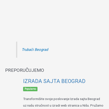
Trubači Beograd
PREPORUČUJEMO
IZRADA SAJTA BEOGRAD
Popularno
Transformišite svoje poslovanje Izrada sajta Beograd
uz našu stručnost u izradi web stranica u Nišu. Pružamo