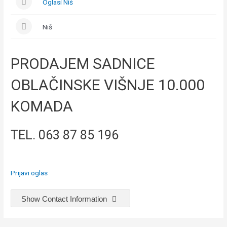
Oglasi Niš
Niš
PRODAJEM SADNICE
OBLAČINSKE VIŠNJE 10.000
KOMADA
TEL. 063 87 85 196
Prijavi oglas
Show Contact Information