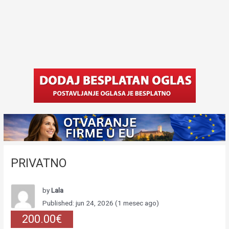
PRIVATNO
by
Lala
Published: jun 24, 2026 (1 mesec ago)
200.00€