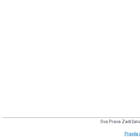
Sva Prava Zadrža
Pravila 