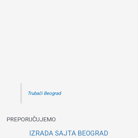
Trubači Beograd
PREPORUČUJEMO
IZRADA SAJTA BEOGRAD