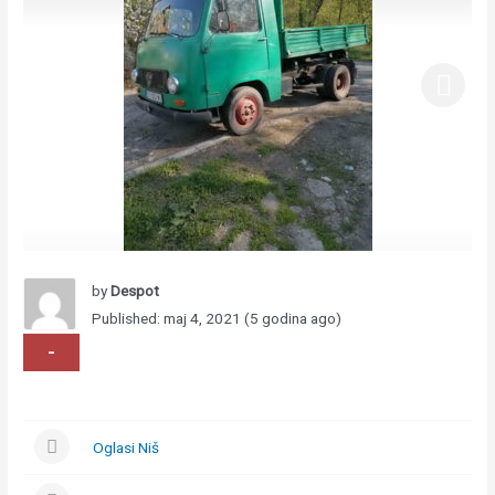
by
Despot
Published: maj 4, 2021 (5 godina ago)
-
Oglasi Niš