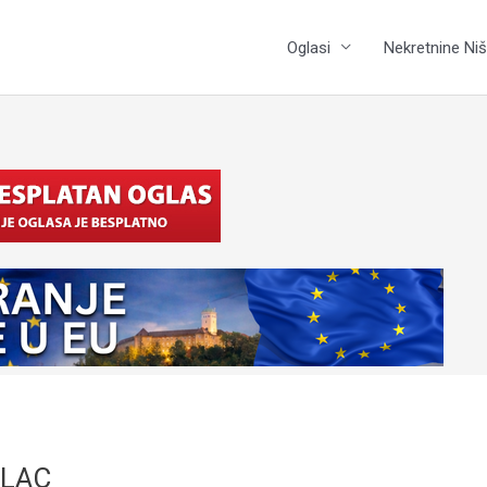
Oglasi
Nekretnine Niš
ILAC