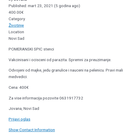
Published: mart 23, 2021 (5 godina ago)
400.00€
Category
Životinje
Location
Novi Sad
POMERANSKI SPIC stenci
Vakcinisani i ocisceni od parazita. Spremni za preuzimanje.
Odvojeni od majke, jedu granulice i nauceni na pelenicu. Pravi mali
medvedici.
Cena: 400€
Za vise informacija pozovite 0631917732
Jovana, Novi Sad
Prijavi oglas
Show Contact Information