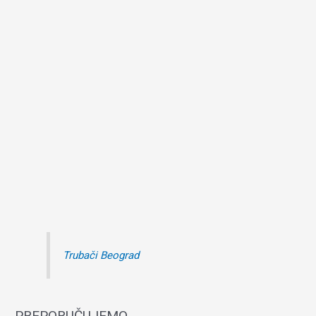
Trubači Beograd
PREPORUČUJEMO