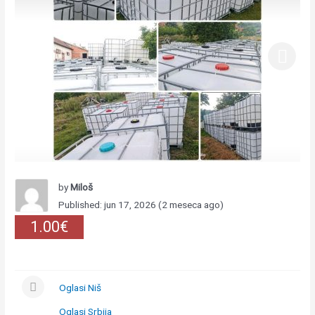
by
Miloš
Published: jun 17, 2026 (2 meseca ago)
1.00€
Oglasi Niš
Oglasi Srbija