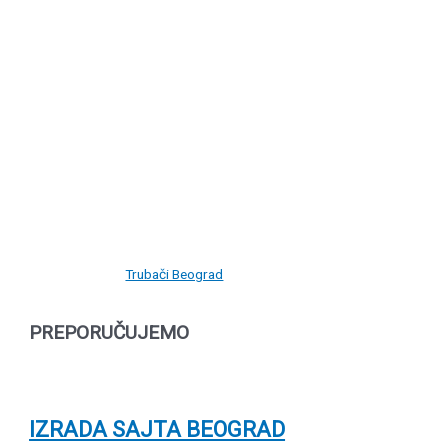
Trubači Beograd
PREPORUČUJEMO
IZRADA SAJTA BEOGRAD