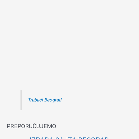
Trubači Beograd
PREPORUČUJEMO