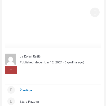
by
Zoran Rašić
Published: decembar 12, 2021 (5 godina ago)
-
Životinje
Stara Pazova