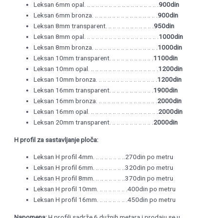
Leksan 6mm opal. .. .. .. .. .. .. .. .. .. .. .. .. .. .. .. .. .
900din
Leksan 6mm bronza. .. .. .. .. .. .. .. .. .. .. .. .. .. .. .
900din
Leksan 8mm transparent. .. .. .. .. .. .. .. .. .. .. .
950din
Leksan 8mm opal. .. .. .. .. .. .. .. .. .. .. .. .. .. .. .. .. .
1000din
Leksan 8mm bronza. .. .. .. .. .. .. .. .. .. .. .. .. .. .. .
1000din
Leksan 10mm transparent. .. .. .. .. .. .. .. .. .. .
1100din
Leksan 10mm opal. .. .. .. .. .. .. .. .. .. .. .. .. .. .. .. .
1200din
Leksan 10mm bronza. .. .. .. .. .. .. .. .. .. .. .. .. .. .
1200din
Leksan 16mm transparent. .. .. .. .. .. .. .. .. .. .
1900din
Leksan 16mm bronza. .. .. .. .. .. .. .. .. .. .. .. .. .. .
2000din
Leksan 16mm opal. .. .. .. .. .. .. .. .. .. .. .. .. .. .. .. .
2000din
Leksan 20mm transparent. .. .. .. .. .. .. .. .. .. .
2000din
H profil za sastavljanje ploča:
Leksan H profil 4mm. .. .. .. .. .. .. ..270din po metru
Leksan H profil 6mm. .. .. .. .. .. .. ..320din po metru
Leksan H profil 8mm. .. .. .. .. .. .. ..370din po metru
Leksan H profil 10mm. .. .. .. .. .. .. .400din po metru
Leksan H profil 16mm. .. .. .. .. .. .. .450din po metru
Napomena:
H profili sadrže 6 dužnih metara i prodaju se u