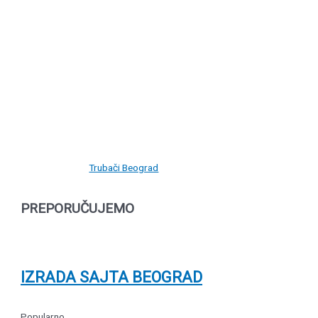
Trubači Beograd
PREPORUČUJEMO
IZRADA SAJTA BEOGRAD
Popularno