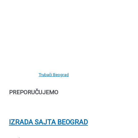
Trubači Beograd
PREPORUČUJEMO
IZRADA SAJTA BEOGRAD