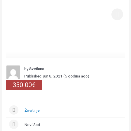
by
Svetlana
Published: jun 8, 2021 (5 godina ago)
350.00€
Životinje
Novi Sad