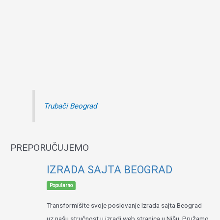
Trubači Beograd
PREPORUČUJEMO
IZRADA SAJTA BEOGRAD
Popularno
Transformišite svoje poslovanje Izrada sajta Beograd
uz našu stručnost u izradi web stranica u Nišu. Pružamo