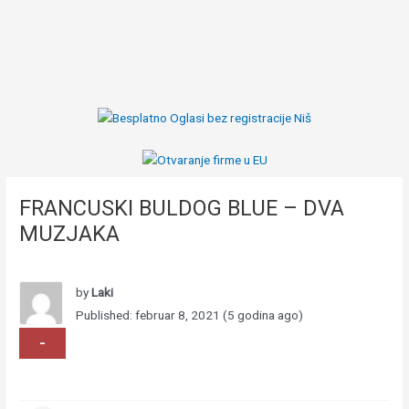
FRANCUSKI BULDOG BLUE – DVA
MUZJAKA
-
/2
by
Laki
Published: februar 8, 2021 (5 godina ago)
-