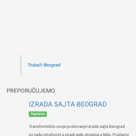
Trubači Beograd
PREPORUČUJEMO
IZRADA SAJTA BEOGRAD
Popularno
Transformišite svoje poslovanje Izrada sajta Beograd
uz našu stručnost u izradi web stranica u Nišu. Pružamo