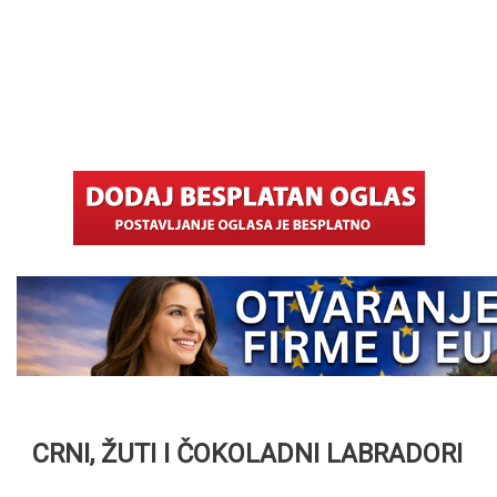
CRNI, ŽUTI I ČOKOLADNI LABRADORI