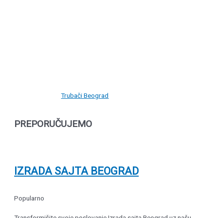
Trubači Beograd
PREPORUČUJEMO
IZRADA SAJTA BEOGRAD
Popularno
Transformišite svoje poslovanje Izrada sajta Beograd uz našu