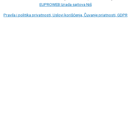
EUPROWEB Izrada sajtova Niš
Pravila i politika privatnosti, Uslovi korišćenja, Čuvanje priatnosti, GDPR