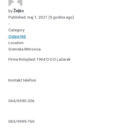
by
Željko
Published: maj 1, 2021 (5 godina ago)
-
Category
Oglasi Niš
Location
Sremska Mitrovica
Firma Roloplast 1964 D.O.O Laćarak
Kontakt telefoni
064/6590-206
065/9999-760