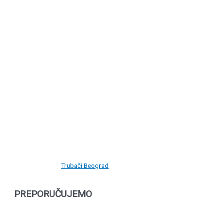
Trubači Beograd
PREPORUČUJEMO