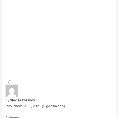
-
/1
by
Slaviša Guranov
Published: jul 11, 2021 (5 godina ago)
-
Category