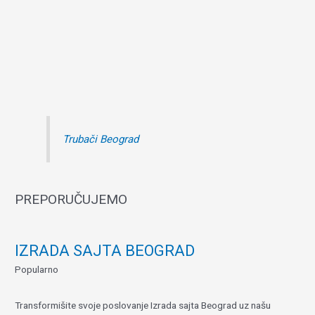
Trubači Beograd
PREPORUČUJEMO
IZRADA SAJTA BEOGRAD
Popularno
Transformišite svoje poslovanje Izrada sajta Beograd uz našu