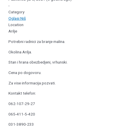
-
Category
Oglasi Niš
Location
Arilje
Potrebni radnici za branje malina.
Okolina Arilja.
Stan i hrana obezbedjeni, vrhunski.
Cena po dogovoru.
Za vise informacija pozvati.
Kontakt telefon:
062-107-29-27
065-411-5-420
031-3890-233