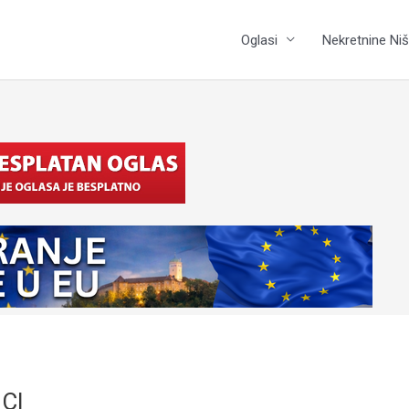
Oglasi
Nekretnine Niš
CI