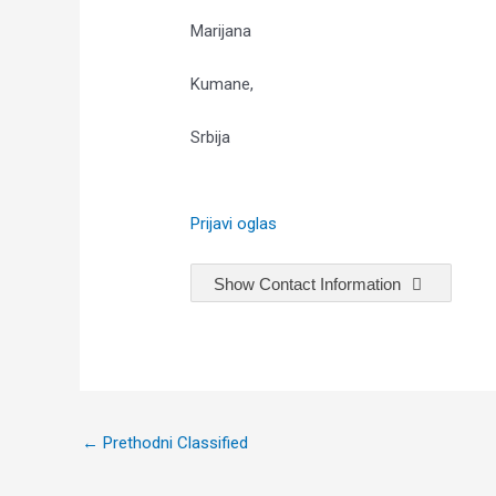
Marijana
Kumane,
Srbija
Prijavi oglas
Show Contact Information
Post
←
Prethodni Classified
navigation