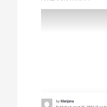
by
Marijana