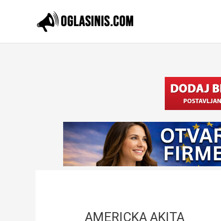
Pređi
na
sadržaj
AMERICKA AKITA